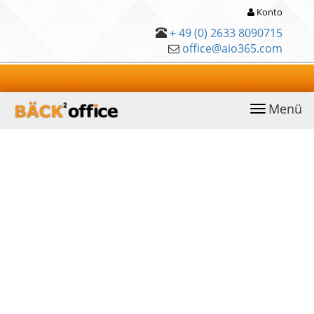
Konto
+ 49 (0) 2633 8090715
office@aio365.com
Menü
anwählen