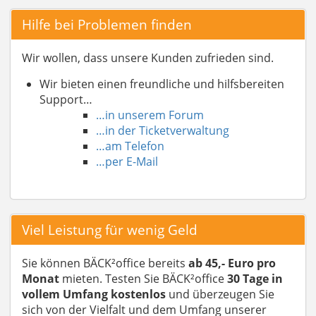
Hilfe bei Problemen finden
Wir wollen, dass unsere Kunden zufrieden sind.
Wir bieten einen freundliche und hilfsbereiten
Support…
…in unserem Forum
…in der Ticketverwaltung
…am Telefon
…per E-Mail
Viel Leistung für wenig Geld
Sie können BÄCK²office bereits
ab 45,- Euro pro
Monat
mieten. Testen Sie BÄCK²office
30 Tage in
vollem Umfang kostenlos
und überzeugen Sie
sich von der Vielfalt und dem Umfang unserer