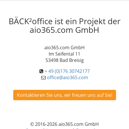
BÄCK²office ist ein Projekt der
aio365.com GmbH
aio365.com GmbH
Im Seifental 11
53498 Bad Breisig
+ 49 (0)176 30742177
office@aio365.com
Kontaktieren Sie uns, wir freuen uns auf Sie!
© 2016-2026 aio365.com GmbH