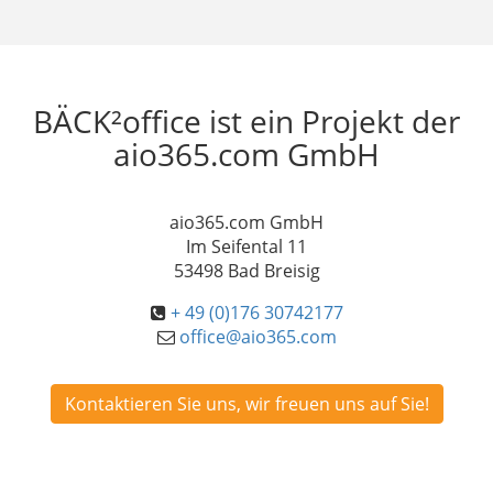
BÄCK²office ist ein Projekt der
aio365.com GmbH
aio365.com GmbH
Im Seifental 11
53498 Bad Breisig
+ 49 (0)176 30742177
office@aio365.com
Kontaktieren Sie uns, wir freuen uns auf Sie!