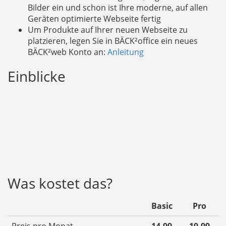
Bilder ein und schon ist Ihre moderne, auf allen
Geräten optimierte Webseite fertig
Um Produkte auf Ihrer neuen Webseite zu
platzieren, legen Sie in BÄCK²office ein neues
BÄCK²web Konto an:
Anleitung
Einblicke
Was kostet das?
Basic
Pro
Preis pro Monat
14,99
19,99