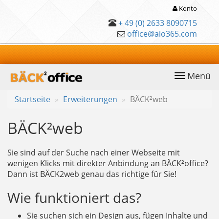
Konto
+ 49 (0) 2633 8090715
office@aio365.com
Menü
anwählen
Startseite
Erweiterungen
BÄCK²web
BÄCK²web
Sie sind auf der Suche nach einer Webseite mit
wenigen Klicks mit direkter Anbindung an BÄCK²office?
Dann ist BÄCK2web genau das richtige für Sie!
Wie funktioniert das?
Sie suchen sich ein Design aus, fügen Inhalte und