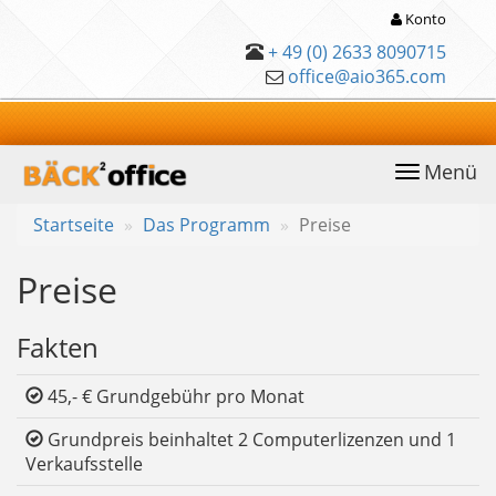
Konto
+ 49 (0) 2633 8090715
office@aio365.com
Menü
anwählen
Startseite
Das Programm
Preise
Preise
Fakten
45,- € Grundgebühr pro Monat
Grundpreis beinhaltet 2 Computerlizenzen und 1
Verkaufsstelle