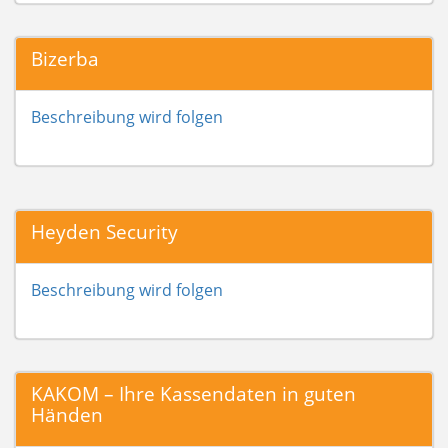
Bizerba
Beschreibung wird folgen
Heyden Security
Beschreibung wird folgen
KAKOM – Ihre Kassendaten in guten
Händen