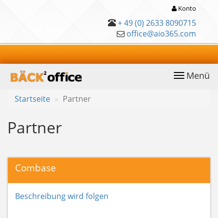
Konto
+ 49 (0) 2633 8090715
office@aio365.com
Menü
anwählen
Startseite
Partner
Partner
Combase
Beschreibung wird folgen