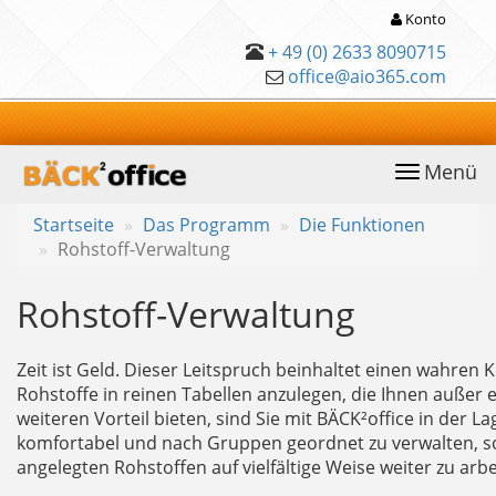
Konto
+ 49 (0) 2633 8090715
office@aio365.com
Menü
anwählen
Startseite
Das Programm
Die Funktionen
Rohstoff-Verwaltung
Rohstoff-Verwaltung
Zeit ist Geld. Dieser Leitspruch beinhaltet einen wahren 
Rohstoffe in reinen Tabellen anzulegen, die Ihnen außer 
weiteren Vorteil bieten, sind Sie mit BÄCK²office in der La
komfortabel und nach Gruppen geordnet zu verwalten, 
angelegten Rohstoffen auf vielfältige Weise weiter zu arbe