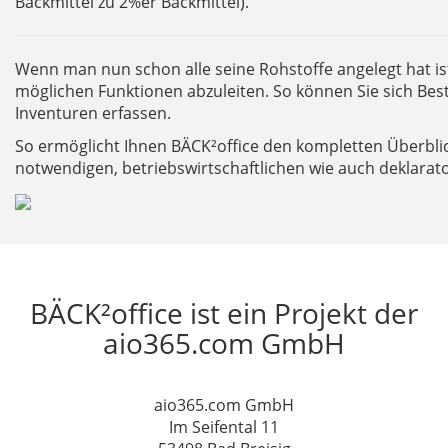
Backmittel zu 2%er Backmittel).
Wenn man nun schon alle seine Rohstoffe angelegt hat ist
möglichen Funktionen abzuleiten. So können Sie sich Bes
Inventuren erfassen.
So ermöglicht Ihnen BÄCK²office den kompletten Überbli
notwendigen, betriebswirtschaftlichen wie auch deklarato
BÄCK²office ist ein Projekt der
aio365.com GmbH
aio365.com GmbH
Im Seifental 11