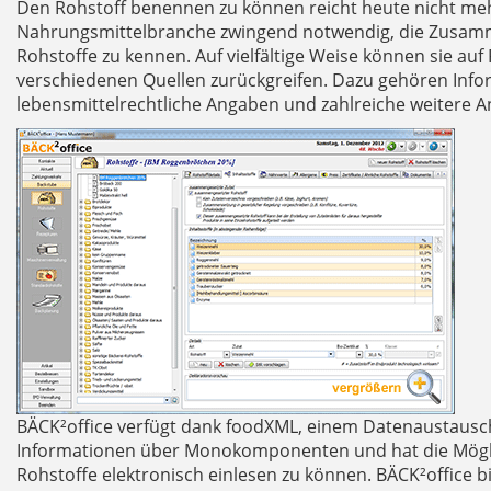
Den Rohstoff benennen zu können reicht heute nicht mehr
Nahrungsmittelbranche zwingend notwendig, die Zusa
Rohstoffe zu kennen. Auf vielfältige Weise können sie au
verschiedenen Quellen zurückgreifen. Dazu gehören Info
lebensmittelrechtliche Angaben und zahlreiche weitere 
BÄCK²office verfügt dank foodXML, einem Datenaustauschf
Informationen über Monokomponenten und hat die Mögl
Rohstoffe elektronisch einlesen zu können. BÄCK²office b