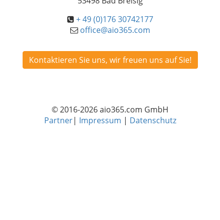
53498 Bad Breisig
+ 49 (0)176 30742177
office@aio365.com
Kontaktieren Sie uns, wir freuen uns auf Sie!
© 2016-2026 aio365.com GmbH
Partner
|
Impressum
|
Datenschutz