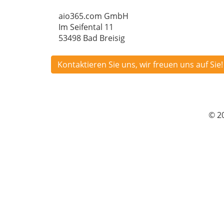
aio365.com GmbH
Im Seifental 11
53498 Bad Breisig
Kontaktieren Sie uns, wir freuen uns auf Sie!
© 2