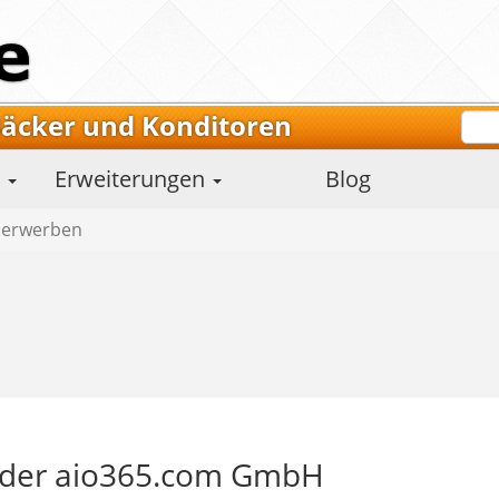
Bäcker und Konditoren
m
Erweiterungen
Blog
 erwerben
kt der aio365.com GmbH