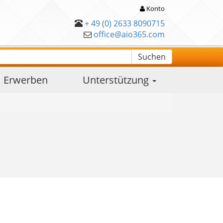
Konto
+ 49 (0) 2633 8090715
office@aio365.com
Suchen
Erwerben
Unterstützung