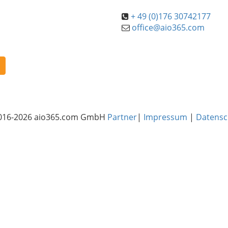
+ 49 (0)176 30742177
office@aio365.com
016-2026 aio365.com GmbH
Partner
|
Impressum
|
Datensc