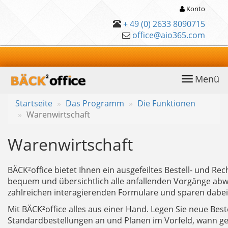
Konto
+ 49 (0) 2633 8090715
office@aio365.com
Menü
anwählen
Startseite
Das Programm
Die Funktionen
Warenwirtschaft
Warenwirtschaft
BÄCK²office bietet Ihnen ein ausgefeiltes Bestell- und R
bequem und übersichtlich alle anfallenden Vorgänge abwi
zahlreichen interagierenden Formulare und sparen dabei 
Mit BÄCK²office alles aus einer Hand. Legen Sie neue Bes
Standardbestellungen an und Planen im Vorfeld, wann gel