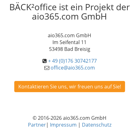
BÄCK²office ist ein Projekt der
aio365.com GmbH
aio365.com GmbH
Im Seifental 11
53498 Bad Breisig
+ 49 (0)176 30742177
office@aio365.com
Kontaktieren Sie uns, wir freuen uns auf Sie!
© 2016-2026 aio365.com GmbH
Partner
|
Impressum
|
Datenschutz