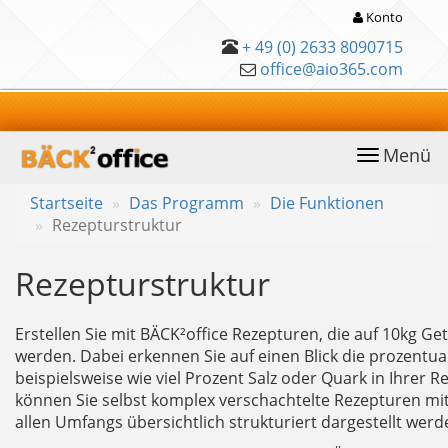
Konto
+ 49 (0) 2633 8090715
office@aio365.com
Menü
anwählen
Startseite
Das Programm
Die Funktionen
Rezepturstruktur
Rezepturstruktur
Erstellen Sie mit BÄCK²office Rezepturen, die auf 10kg G
werden. Dabei erkennen Sie auf einen Blick die prozentua
beispielsweise wie viel Prozent Salz oder Quark in Ihrer R
können Sie selbst komplex verschachtelte Rezepturen mit 
allen Umfangs übersichtlich strukturiert dargestellt werd