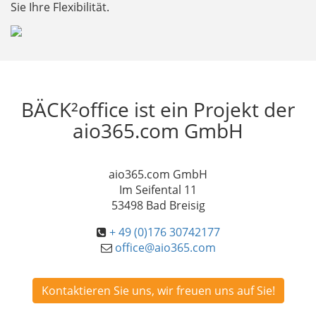
Sie Ihre Flexibilität.
BÄCK²office ist ein Projekt der
aio365.com GmbH
aio365.com GmbH
Im Seifental 11
53498 Bad Breisig
+ 49 (0)176 30742177
office@aio365.com
Kontaktieren Sie uns, wir freuen uns auf Sie!