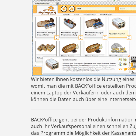
Wir bieten Ihnen kostenlos die Nutzung eines
womit man die mit BÄCK²office erstellten Pr
einem Laptop der Verkäuferin oder auch dem 
können die Daten auch über eine Internetseit
BÄCK²office geht bei der Produktinformation 
auch Ihr Verkaufspersonal einen schnellen Zugr
das Programm die Möglichkeit der Kassenan