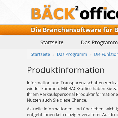
Die Branchensoftware für 
Startseite
Das
Program
Startseite
Das Programm
Die Funktio
Produktinformation
Information und Transparenz schaffen Vertra
wieder kommen. Mit BÄCK²office haben Sie za
Ihrem Verkaufspersonal Produktinformatione
Nutzen auch Sie diese Chance.
Aktuelle Informationen sind überlebenswichti
entgeht Ihnen kein einziger veralteter Ausdru