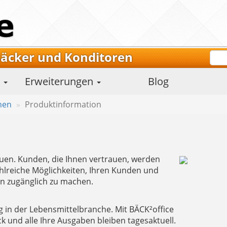
Bäcker und Konditoren
m
Erweiterungen
Blog
nen
Produktinformation
uen. Kunden, die Ihnen vertrauen, werden
hlreiche Möglichkeiten, Ihren Kunden und
n zugänglich zu machen.
g in der Lebensmittelbranche. Mit BÄCK²office
ck und alle Ihre Ausgaben bleiben tagesaktuell.