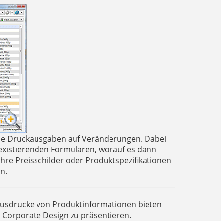
le Druckausgaben auf Veränderungen. Dabei
existierenden Formularen, worauf es dann
Ihre Preisschilder oder Produktspezifikationen
n.
 Ausdrucke von Produktinformationen bieten
em Corporate Design zu präsentieren.