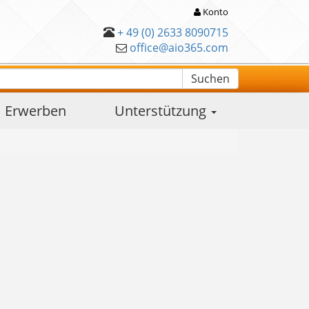
Konto
+ 49 (0) 2633 8090715
office@aio365.com
Suchen
Erwerben
Unterstützung