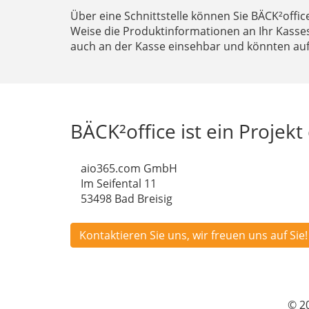
Über eine Schnittstelle können Sie BÄCK²offic
Weise die Produktinformationen an Ihr Kasse
auch an der Kasse einsehbar und könnten au
BÄCK²office ist ein Proje
aio365.com GmbH
Im Seifental 11
53498 Bad Breisig
Kontaktieren Sie uns, wir freuen uns auf Sie!
© 2