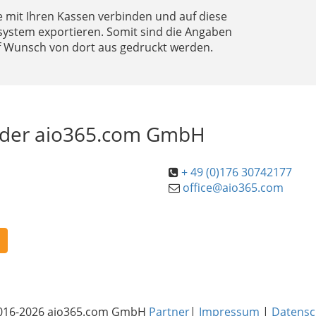
e mit Ihren Kassen verbinden und auf diese
system exportieren. Somit sind die Angaben
f Wunsch von dort aus gedruckt werden.
kt der aio365.com GmbH
+ 49 (0)176 30742177
office@aio365.com
016-2026 aio365.com GmbH
Partner
|
Impressum
|
Datensc